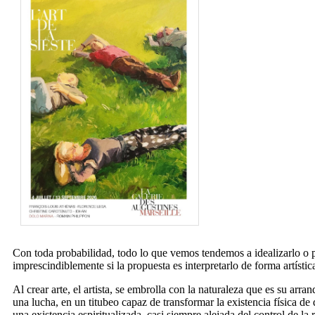
Con toda probabilidad, todo lo que vemos tendemos a idealizarlo o p
imprescindiblemente si la propuesta es interpretarlo de forma artístic
Al crear arte, el artista, se embrolla con la naturaleza que es su arra
una lucha, en un titubeo capaz de transformar la existencia física de 
una existencia espiritualizada, casi siempre alejada del control de l