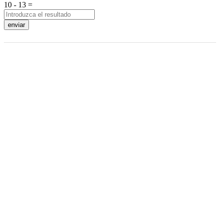
10 - 13 =
enviar